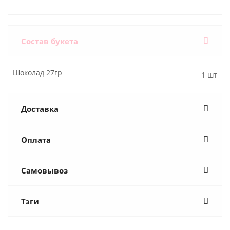
Состав букета
Шоколад 27гр
1 шт
Доставка
Оплата
Самовывоз
Тэги