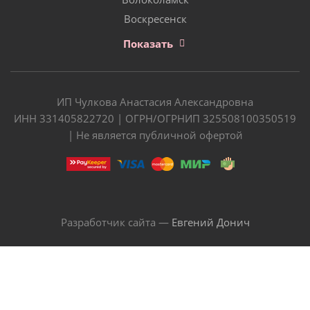
Воскресенск
Показать
ИП Чулкова Анастасия Александровна
ИНН 331405822720 | ОГРН/ОГРНИП 325508100350519
| Не является публичной офертой
Разработчик сайта —
Евгений Донич