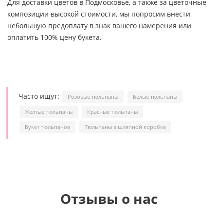
Для доставки цветов в Подмосковье, а также за цветочные
композиции высокой стоимости, мы попросим внести
небольшую предоплату в знак вашего намерения или
оплатить 100% цену букета.
Часто ищут:
Розовые тюльпаны
Белые тюльпаны
Желтые тюльпаны
Красные тюльпаны
Букет тюльпанов
Тюльпаны в шляпной коробке
Отзывы о нас