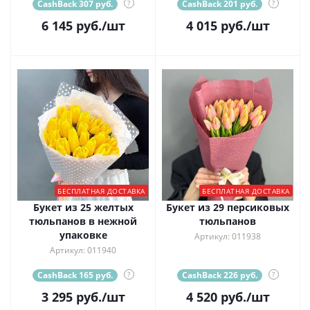
CashBack 307 руб.
?
CashBack 201 руб.
?
6 145
руб.
/шт
4 015
руб.
/шт
БЕСПЛАТНАЯ ДОСТАВКА
БЕСПЛАТНАЯ ДОСТАВКА
Букет из 25 желтых
Букет из 29 персиковых
тюльпанов в нежной
тюльпанов
упаковке
Артикул: 011938
Артикул: 011940
CashBack 165 руб.
?
CashBack 226 руб.
?
3 295
руб.
/шт
4 520
руб.
/шт