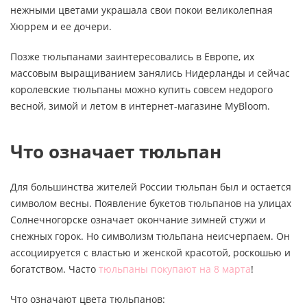
нежными цветами украшала свои покои великолепная
Хюррем и ее дочери.
Позже тюльпанами заинтересовались в Европе, их
массовым выращиванием занялись Нидерланды и сейчас
королевские тюльпаны можно купить совсем недорого
весной, зимой и летом в интернет-магазине MyBloom.
Что означает тюльпан
Для большинства жителей России тюльпан был и остается
символом весны. Появление букетов тюльпанов на улицах
Солнечногорске означает окончание зимней стужи и
снежных горок. Но символизм тюльпана неисчерпаем. Он
ассоциируется с властью и женской красотой, роскошью и
богатством. Часто
тюльпаны покупают на 8 марта
!
Что означают цвета тюльпанов: