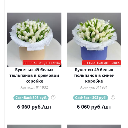
БЕСПЛАТНАЯ ДОСТАВКА
БЕСПЛАТНАЯ ДОСТАВКА
Букет из 49 белых
Букет из 49 белых
тюльпанов в кремовой
тюльпанов в синей
коробке
коробке
Артикул: 011932
Артикул: 011931
CashBack 303 руб.
?
CashBack 303 руб.
?
6 060
руб.
/шт
6 060
руб.
/шт