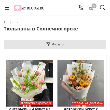
0
Цветы
Тюльпаны в Солнечногорске
Фильтр
БЕСПЛАТНАЯ ДОСТАВКА
БЕСПЛАТНАЯ ДОСТАВКА
Интерьерный букет из
Авторский букет с