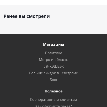
Ранее вы смотрели
Магазины
Политика
Метро и область
5% КЭШБЭК
Больше скидок в Телеграме
Блог
Полезное
Корпоративным клиентам
Как оформить заказ?