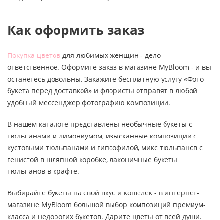
Как оформить заказ
Покупка цветов
для любимых женщин - дело
ответственное. Оформите заказ в магазине MyBloom - и вы
останетесь довольны. Закажите бесплатную услугу «Фото
букета перед доставкой» и флористы отправят в любой
удобный мессенджер фотографию композиции.
В нашем каталоге представлены необычные букеты с
тюльпанами и лимониумом, изысканные композиции с
кустовыми тюльпанами и гипсофилой, микс тюльпанов с
генистой в шляпной коробке, лаконичные букеты
тюльпанов в крафте.
Выбирайте букеты на свой вкус и кошелек - в интернет-
магазине MyBloom большой выбор композиций премиум-
класса и недорогих букетов. Дарите цветы от всей души.