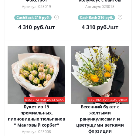
Артикул: 023019
Артикул: 023018
CashBack 216 руб.
?
CashBack 216 руб.
?
4 310
руб.
/шт
4 310
руб.
/шт
БЕСПЛАТНАЯ ДОСТАВКА
БЕСПЛАТНАЯ ДОСТАВКА
Букет из 19
Весенний букет с
премиальных,
желтыми
пионовидных тюльпанов
ранункулюсами и
" Манговый сорбет"
цветущими ветками
форзиции
Артикул: 023008