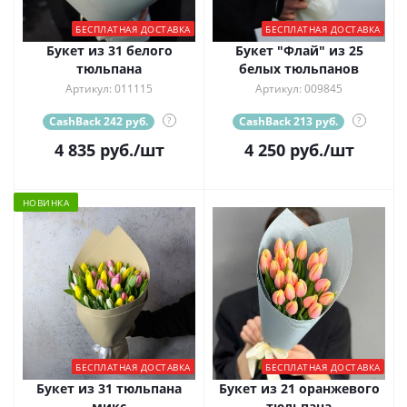
БЕСПЛАТНАЯ ДОСТАВКА
БЕСПЛАТНАЯ ДОСТАВКА
Букет из 31 белого
Букет "Флай" из 25
тюльпана
белых тюльпанов
Артикул: 011115
Артикул: 009845
CashBack 242 руб.
?
CashBack 213 руб.
?
4 835
руб.
/шт
4 250
руб.
/шт
НОВИНКА
БЕСПЛАТНАЯ ДОСТАВКА
БЕСПЛАТНАЯ ДОСТАВКА
Букет из 31 тюльпана
Букет из 21 оранжевого
микс
тюльпана