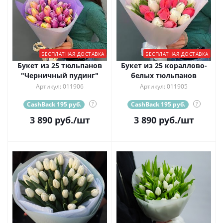
БЕСПЛАТНАЯ ДОСТАВКА
БЕСПЛАТНАЯ ДОСТАВКА
Букет из 25 тюльпанов
Букет из 25 кораллово-
"Черничный пудинг"
белых тюльпанов
Артикул: 011906
Артикул: 011905
CashBack 195 руб.
?
CashBack 195 руб.
?
3 890
руб.
/шт
3 890
руб.
/шт