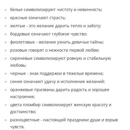
белые символизируют чистоту и невинность;
красные означают страсть;
желтые - это желание дарить тепло и заботу;
бордовые означают глубокое чувство;
фиолетовые - желание узнать девичьи тайны;
розовые говорят о нежности первой любви;
сиреневые символизируют ровную и стабильную
любовь;
черные - знак поддержки в тяжелые времена;
синие означают удачу и исполнение желаний;
оранжевые призваны дарить радость и хорошее
настроение;
цвета пломбир символизирует женскую красоту и
достоинство;
разноцветные - настоящий праздники души и взрыв
чувств.