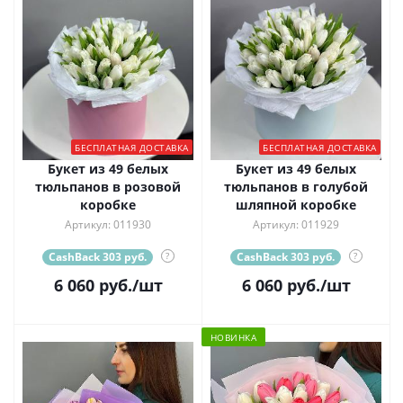
БЕСПЛАТНАЯ ДОСТАВКА
БЕСПЛАТНАЯ ДОСТАВКА
Букет из 49 белых
Букет из 49 белых
тюльпанов в розовой
тюльпанов в голубой
коробке
шляпной коробке
Артикул: 011930
Артикул: 011929
CashBack 303 руб.
?
CashBack 303 руб.
?
6 060
руб.
/шт
6 060
руб.
/шт
НОВИНКА