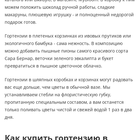
можем положить шоколад ручной работы, сладкие
макаруны, плюшевую игрушку - и полноценный недорогой
подарок готов.
Гортензии в плетеных корзинках из ивовых прутиков или
экологичного бамбука - сама нежность. В композицию
можно добавить пышные пионы самого красивого сорта
Сара Бернар, веточки зеленого эвкалипта и букет
превратиться в пышное цветочное облачко.
Гортензии в шляпных коробках и корзинах могут радовать
вас еще дольше, чем цветы в обычной вазе. Мы
устанавливаем стебли на флористическую губку,
пропитанную специальным составом, а вам останется
только поливать цветы чистой и свежей водой 1 раз в два
дня.
Как купить гортензию в