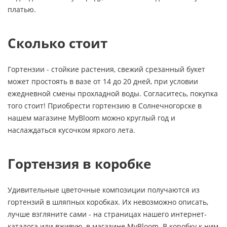
платью.
Сколько стоит
Гортензии - стойкие растения, свежий срезанный букет
может простоять в вазе от 14 до 20 дней, при условии
ежедневной смены прохладной воды. Согласитесь, покупка
того стоит! Приобрести гортензию в Солнечногорске в
нашем магазине MyBloom можно круглый год и
наслаждаться кусочком яркого лета.
Гортензия в коробке
Удивительные цветочные композиции получаются из
гортензий в шляпных коробках. Их невозможно описать,
лучше взгляните сами - на страницах нашего интернет-
каталога или вживую, в магазине MyBloom. В коробку к ним