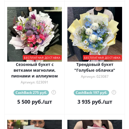
БЕСПЛАТНАЯ ДОСТАВКА
БЕСПЛАТНАЯ ДОСТАВКА
Сезонный букет с
Трендовый букет
ветками магнолии,
"Голубые облачка"
пионами и аллиумом
Артикул: 023087
Артикул: 023091
CashBack 275 руб.
?
CashBack 197 руб.
?
5 500
руб.
/шт
3 935
руб.
/шт