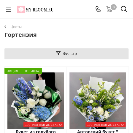
0
Цветы
Гортензия
Фильтр
АКЦИЯ
НОВИНКА
БЕСПЛАТНАЯ ДОСТАВКА
БЕСПЛАТНАЯ ДОСТАВКА
Букет из голубого
Авторский букет "