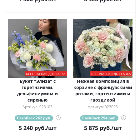
БЕСПЛАТНАЯ ДОСТАВКА
БЕСПЛАТНАЯ ДОСТАВКА
Букет "Элиза" с
Нежная композиция в
горетнзиями,
корзине с французскими
дельфиниумом и
розами, гортензиями и
сиренью
гвоздикой
Артикул: 023103
Артикул: 023093
CashBack 262 руб.
?
CashBack 294 руб.
?
5 240
руб.
/шт
5 875
руб.
/шт