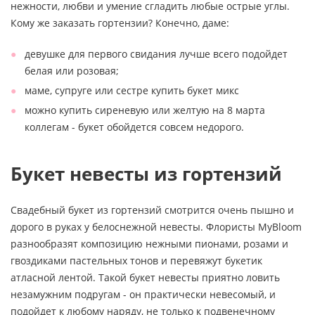
нежности, любви и умение сгладить любые острые углы.
Кому же заказать гортензии? Конечно, даме:
девушке для первого свидания лучше всего подойдет
белая или розовая;
маме, супруге или сестре купить букет микс
можно купить сиреневую или желтую на 8 марта
коллегам - букет обойдется совсем недорого.
Букет невесты из гортензий
Свадебный букет из гортензий смотрится очень пышно и
дорого в руках у белоснежной невесты. Флористы MyBloom
разнообразят композицию нежными пионами, розами и
гвоздиками пастельных тонов и перевяжут букетик
атласной лентой. Такой букет невесты приятно ловить
незамужним подругам - он практически невесомый, и
подойдет к любому наряду, не только к подвенечному