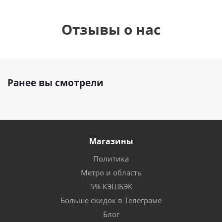
Отзывы о нас
Ранее вы смотрели
Магазины
Политика
Метро и область
5% КЭШБЭК
Больше скидок в Телеграме
Блог