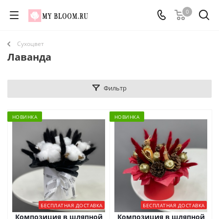
0
Сухоцвет
Лаванда
Фильтр
НОВИНКА
НОВИНКА
БЕСПЛАТНАЯ ДОСТАВКА
БЕСПЛАТНАЯ ДОСТАВКА
Композиция в шляпной
Композиция в шляпной