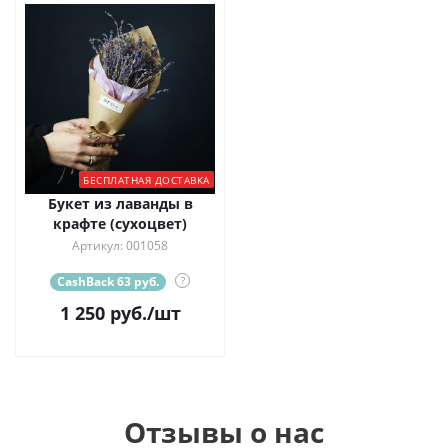
БЕСПЛАТНАЯ ДОСТАВКА
Букет из лаванды в
крафте (сухоцвет)
Артикул: 001058
CashBack 63 руб.
?
1 250
руб.
/шт
Отзывы о нас