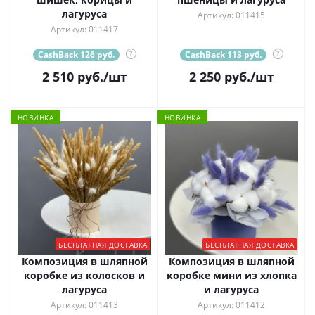
лагуруса
Артикул: 011415
Артикул: 011417
CashBack 126 руб.
?
CashBack 113 руб.
?
2 510
руб.
/шт
2 250
руб.
/шт
НОВИНКА
НОВИНКА
БЕСПЛАТНАЯ ДОСТАВКА
БЕСПЛАТНАЯ ДОСТАВКА
Композиция в шляпной
Композиция в шляпной
коробке из колосков и
коробке мини из хлопка
лагуруса
и лагуруса
Артикул: 011413
Артикул: 011412