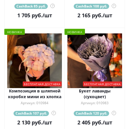
CashBack 85 руб.
?
CashBack 108 руб.
?
1 705
руб.
/шт
2 165
руб.
/шт
НОВИНКА
НОВИНКА
БЕСПЛАТНАЯ ДОСТАВКА
БЕСПЛАТНАЯ ДОСТАВКА
Композиция в шляпной
Букет лаванды
коробке мини из хлопка
(сухоцвет)
Артикул: 010984
Артикул: 010983
CashBack 107 руб.
?
CashBack 120 руб.
?
2 130
руб.
/шт
2 405
руб.
/шт