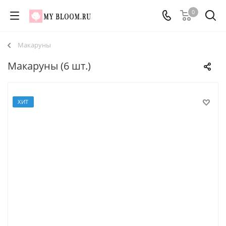
0
Макаруны
Макаруны (6 шт.)
ХИТ