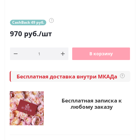
?
CashBack 49 руб.
970
руб.
/шт
В корзину
Бесплатная доставка внутри МКАДа
?
Бесплатная записка к
любому заказу