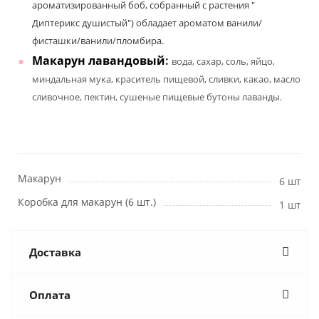
ароматизированный боб, собранный с растения "
Диптерикс душистый") обладает ароматом ванили/
фисташки/ванили/пломбира.
Макарун лавандовый
:
вода, сахар, соль, яйцо,
миндальная мука, краситель пищевой, сливки, какао, масло
сливочное, пектин, сушеные пищевые бутоны лаванды.
Макарун
6 шт
Коробка для макарун (6 шт.)
1 шт
Доставка
Оплата