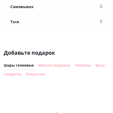
Самовывоз
Тэги
Добавьте подарок
Шары гелиевые
Мягкие игрушки
Топперы
Вазы
Сладости
Открытки
Шар
Шар