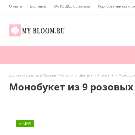
Оплата
Доставка
5% КЭШБЭК с заказа
Корпоративным кли
Доставка цветов в Москве
-
Каталог
-
Цветы
-
Пионы
-
Монобуке
Монобукет из 9 розовых
АКЦИЯ