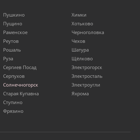
Пушкино
Химки
Пущино
Хотьково
Раменское
Черноголовка
Реутов
Чехов
Рошаль
Шатура
Руза
Щёлково
Сергиев Посад
Электрогорск
Серпухов
Электросталь
Солнечногорск
Электроугли
Старая Купавна
Яхрома
Ступино
Фрязино