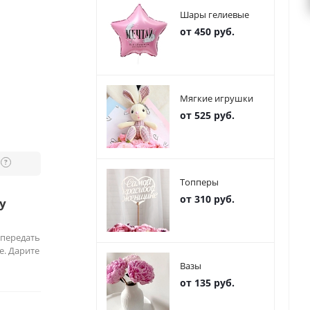
Шары гелиевые
от 450 руб.
Мягкие игрушки
от 525 руб.
?
Топперы
от 310 руб.
у
 передать
е. Дарите
Вазы
от 135 руб.