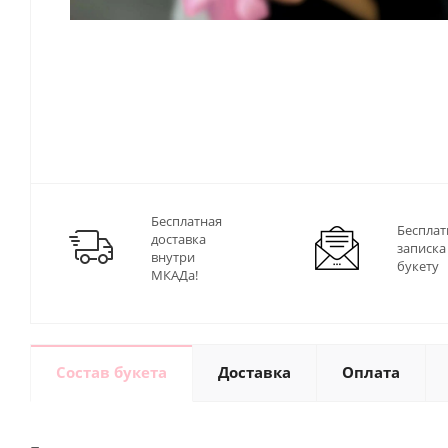
Бесплатная
Бесплат
доставка
записка
внутри
букету
МКАДа!
Состав букета
Доставка
Оплата