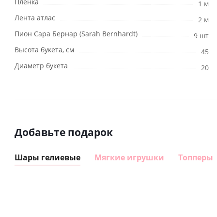
Пленка
1 м
Лента атлас
2 м
Пион Сара Бернар (Sarah Bernhardt)
9 шт
Высота букета, см
45
Диаметр букета
20
Добавьте подарок
Шары гелиевые
Мягкие игрушки
Топперы