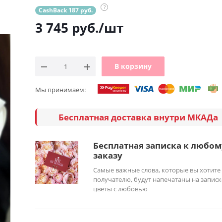
?
CashBack 187 руб.
3 745
руб.
/шт
В корзину
Мы принимаем:
Бесплатная доставка внутри МКАДа
Бесплатная записка к любом
заказу
Самые важные слова, которые вы хотите
получателю, будут напечатаны на записк
цветы с любовью