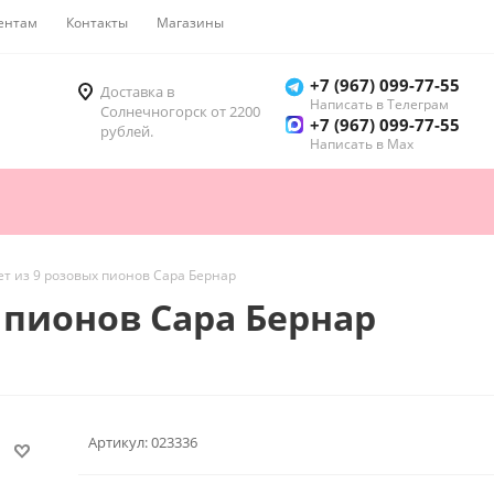
ентам
Контакты
Магазины
Как купить
+7 (967) 099-77-55
Доставка в
Написать в Телеграм
Солнечногорск от 2200
+7 (967) 099-77-55
рублей.
Написать в Мах
т из 9 розовых пионов Сара Бернар
 пионов Сара Бернар
Артикул:
023336