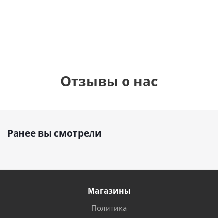
1 330
1 330
руб.
895
руб.
руб.
Отзывы о нас
Ранее вы смотрели
Магазины
Политика