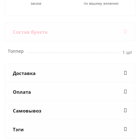
заказа
по вашему желанию
Состав букета
Топпер
1 шт
Доставка
Оплата
Самовывоз
Тэги