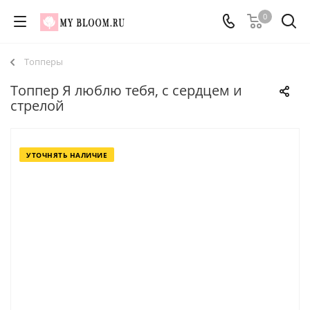
0
Топперы
Топпер Я люблю тебя, с сердцем и
стрелой
УТОЧНЯТЬ НАЛИЧИЕ