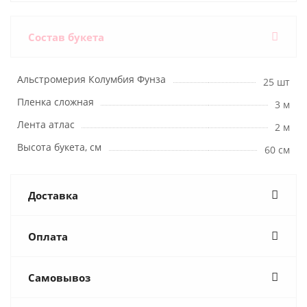
Состав букета
Альстромерия Колумбия Фунза
25 шт
Пленка сложная
3 м
Лента атлас
2 м
Высота букета, см
60 см
Доставка
Оплата
Самовывоз