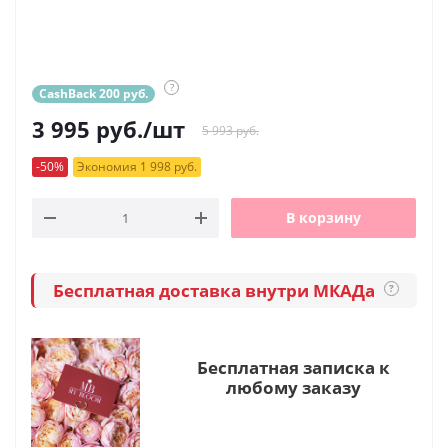
?
CashBack 200 руб.
3 995
руб.
/шт
5 993 руб.
-50%
Экономия 1 998 руб.
В корзину
Бесплатная доставка внутри МКАДа
?
Бесплатная записка к
любому заказу