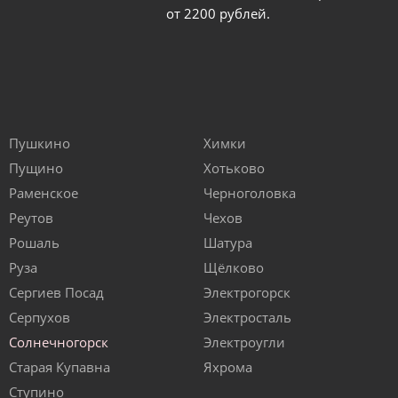
от 2200 рублей.
Пушкино
Химки
Пущино
Хотьково
Раменское
Черноголовка
Реутов
Чехов
Рошаль
Шатура
Руза
Щёлково
Сергиев Посад
Электрогорск
Серпухов
Электросталь
Солнечногорск
Электроугли
Старая Купавна
Яхрома
Ступино