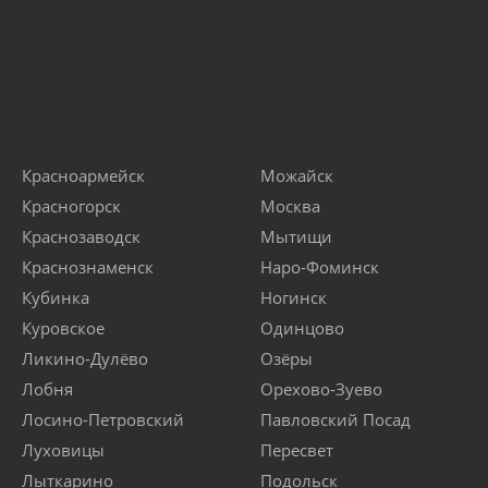
Красноармейск
Можайск
Красногорск
Москва
Краснозаводск
Мытищи
Краснознаменск
Наро-Фоминск
Кубинка
Ногинск
Куровское
Одинцово
Ликино-Дулёво
Озёры
Лобня
Орехово-Зуево
Лосино-Петровский
Павловский Посад
Луховицы
Пересвет
Лыткарино
Подольск