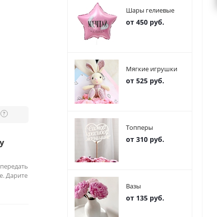
Шары гелиевые
от 450 руб.
Мягкие игрушки
от 525 руб.
?
Топперы
от 310 руб.
у
 передать
е. Дарите
Вазы
от 135 руб.