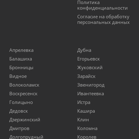
Политика
конфиденциальности
Согласие на обработку
персональных данных
Апрелевка
Дубна
Балашиха
Егорьевск
Бронницы
Жуковский
Видное
Зарайск
Волоколамск
Звенигород
Воскресенск
Ивантеевка
Голицыно
Истра
Дедовск
Кашира
Дзержинский
Клин
Дмитров
Коломна
Долгопрудный
Королев