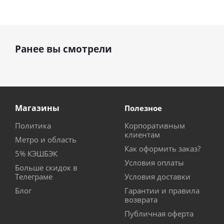
Ранее вы смотрели
Магазины
Полезное
Политика
Корпоративным
клиентам
Метро и область
Как оформить заказ?
5% КЭШБЭК
Условия оплаты
Больше скидок в
Телеграме
Условия доставки
Блог
Гарантии и правила
возврата
Публичная оферта