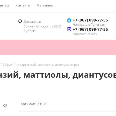
ентам
Контакты
Магазины
Как купить
+7 (967) 099-77-55
Доставка в
Написать в Телеграм
Солнечногорск от 2200
+7 (967) 099-77-55
рублей.
Написать в Мах
 " София " из гортензий, маттиолы, диантусов и роз
ензий, маттиолы, диантусов
Артикул:
023136