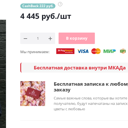
?
CashBack 222 руб.
4 445
руб.
/шт
В корзину
Мы принимаем:
Бесплатная доставка внутри МКАДа
Бесплатная записка к любом
заказу
Самые важные слова, которые вы хотите
получателю, будут напечатаны на записк
цветы с любовью