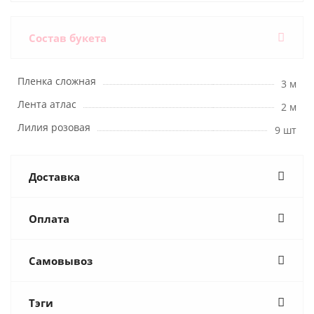
Состав букета
Пленка сложная
3 м
Лента атлас
2 м
Лилия розовая
9 шт
Доставка
Оплата
Самовывоз
Тэги