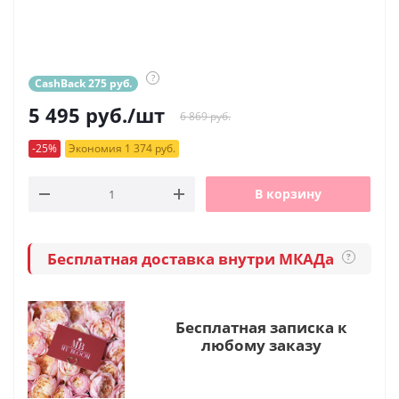
?
CashBack 275 руб.
5 495
руб.
/шт
6 869 руб.
-25%
Экономия 1 374 руб.
В корзину
Бесплатная доставка внутри МКАДа
?
Бесплатная записка к
любому заказу