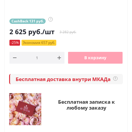
?
CashBack 131 руб.
2 625
руб.
/шт
3 282 руб.
-25%
Экономия 657 руб.
В корзину
Бесплатная доставка внутри МКАДа
?
Бесплатная записка к
любому заказу