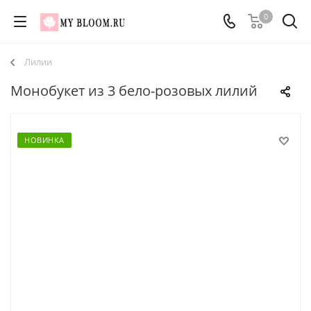
0
Лилии
Монобукет из 3 бело-розовых лилий
НОВИНКА