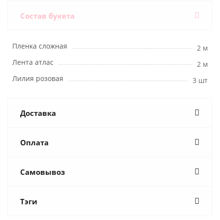
Состав букета
Пленка сложная
2 м
Лента атлас
2 м
Лилия розовая
3 шт
Доставка
Оплата
Самовывоз
Тэги