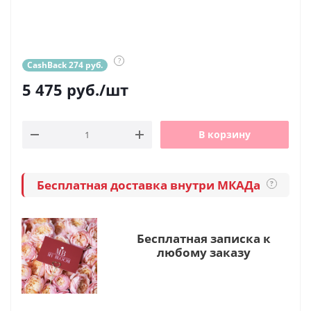
?
CashBack 274 руб.
5 475
руб.
/шт
В корзину
Бесплатная доставка внутри МКАДа
?
Бесплатная записка к
любому заказу