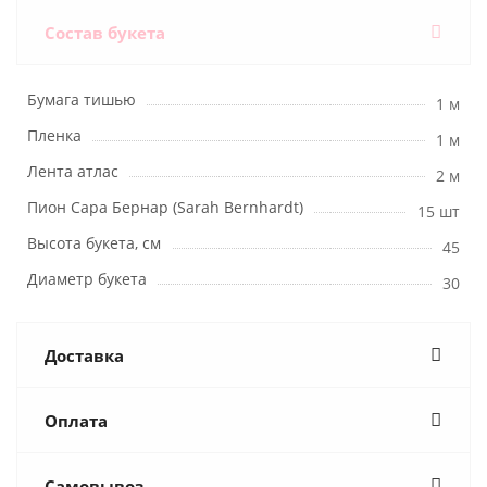
Состав букета
Бумага тишью
1 м
Пленка
1 м
Лента атлас
2 м
Пион Сара Бернар (Sarah Bernhardt)
15 шт
Высота букета, см
45
Диаметр букета
30
Доставка
Оплата
Самовывоз