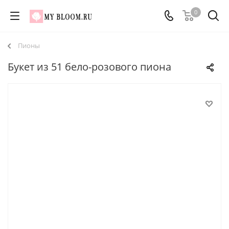
0
Пионы
Букет из 51 бело-розового пиона