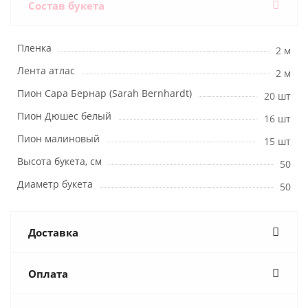
Состав букета
Пленка
2 м
Лента атлас
2 м
Пион Сара Бернар (Sarah Bernhardt)
20 шт
Пион Дюшес белый
16 шт
Пион малиновый
15 шт
Высота букета, см
50
Диаметр букета
50
Доставка
Оплата