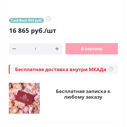
?
CashBack 843 руб.
16 865
руб.
/шт
В корзину
Бесплатная доставка внутри МКАДа
?
Бесплатная записка к
любому заказу