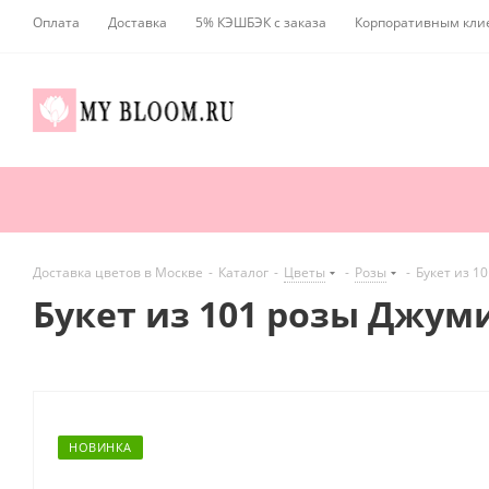
Оплата
Доставка
5% КЭШБЭК с заказа
Корпоративным кли
Доставка цветов в Москве
-
Каталог
-
Цветы
-
Розы
-
Букет из 1
Букет из 101 розы Джуми
НОВИНКА