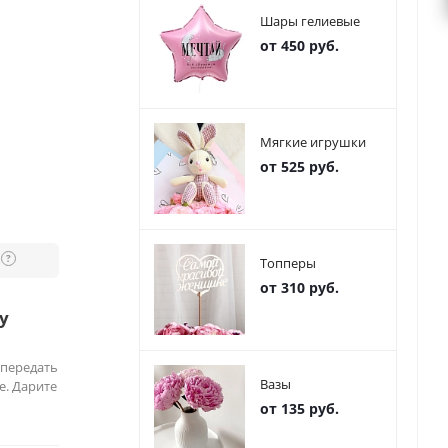
Шары гелиевые
от 450 руб.
Мягкие игрушки
от 525 руб.
?
Топперы
от 310 руб.
у
 передать
Вазы
е. Дарите
от 135 руб.