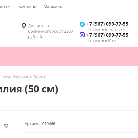
ентам
Контакты
Магазины
Как купить
+7 (967) 099-77-55
Доставка в
Написать в Телеграм
Солнечногорск от 2200
+7 (967) 099-77-55
рублей.
Написать в Мах
01 розы Джумилия (50 см)
лия (50 см)
Артикул:
010466