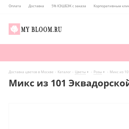
Оплата
Доставка
5% КЭШБЭК с заказа
Корпоративным кли
Доставка цветов в Москве
-
Каталог
-
Цветы
-
Розы
-
Микс из 10
Микс из 101 Эквадорско