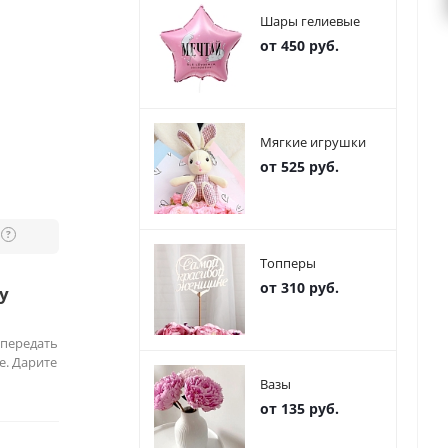
Шары гелиевые
от 450 руб.
Мягкие игрушки
от 525 руб.
?
Топперы
от 310 руб.
у
 передать
е. Дарите
Вазы
от 135 руб.