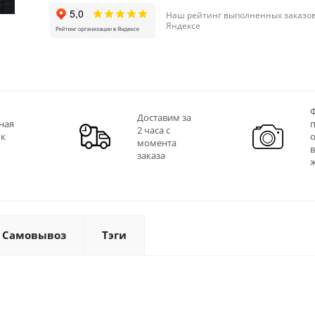
Наш рейтинг выполненных заказов
Яндексе
Ф
Доставим за
ная
2 часа с
 к
момента
заказа
Самовывоз
Тэги