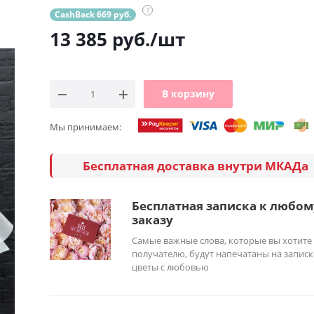
?
CashBack 669 руб.
13 385
руб.
/шт
В корзину
Мы принимаем:
Бесплатная доставка внутри МКАДа
Бесплатная записка к любом
заказу
Самые важные слова, которые вы хотите
получателю, будут напечатаны на записк
цветы с любовью