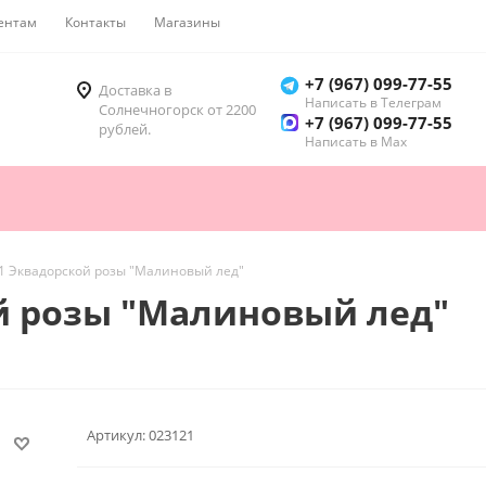
ентам
Контакты
Магазины
Как купить
+7 (967) 099-77-55
Доставка в
Написать в Телеграм
Солнечногорск от 2200
+7 (967) 099-77-55
рублей.
Написать в Мах
1 Эквадорской розы "Малиновый лед"
й розы "Малиновый лед"
Артикул:
023121